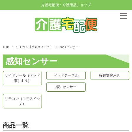
介護宅配便：介護用品ショップ
TOP
リモコン【手元スイッチ】
感知センサー
感知センサー
サイドレール（ベッド
ベッドテーブル
移乗支援用具
用手すり）
感知センサー
リモコン（手元スイッ
チ）
商品一覧