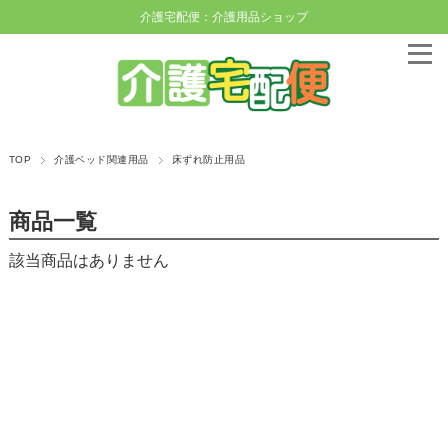
介護宅配便：介護用品ショップ
TOP
介護ベッド関連用品
床ずれ防止用品
商品一覧
該当商品はありません